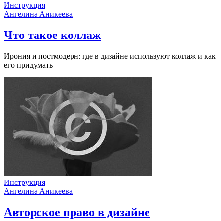
Инструкция
Ангелина Аникеева
Что такое коллаж
Ирония и постмодерн: где в дизайне используют коллаж и как
его придумать
Инструкция
Ангелина Аникеева
Авторское право в дизайне