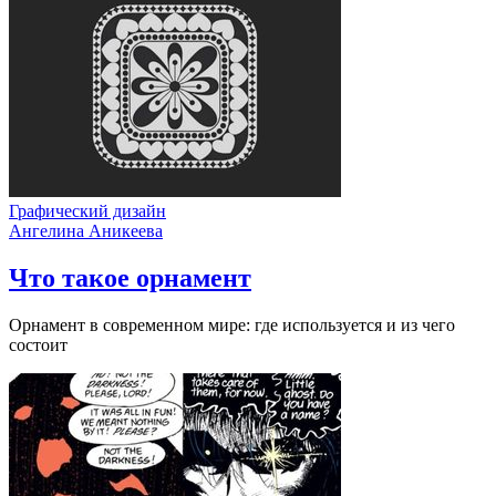
Графический дизайн
Ангелина Аникеева
Что такое орнамент
Орнамент в современном мире: где используется и из чего
состоит