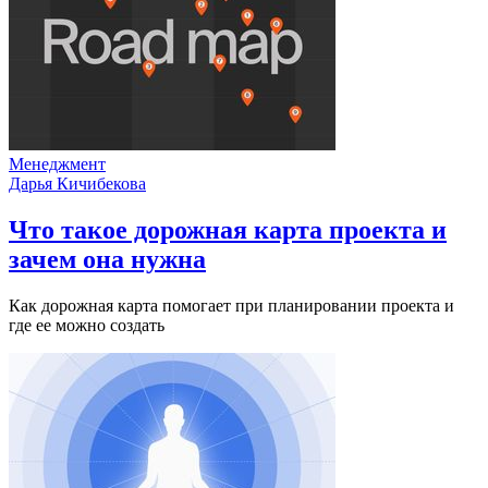
Менеджмент
Дарья Кичибекова
Что такое дорожная карта проекта и
зачем она нужна
Как дорожная карта помогает при планировании проекта и
где ее можно создать