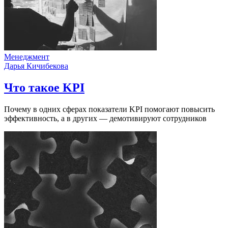
Менеджмент
Дарья Кичибекова
Что такое KPI
Почему в одних сферах показатели KPI помогают повысить
эффективность, а в других — демотивируют сотрудников