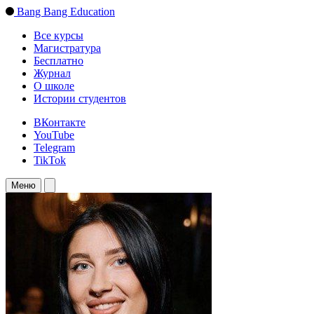
Bang Bang Education
Все курсы
Магистратура
Бесплатно
Журнал
О школе
Истории студентов
ВКонтакте
YouTube
Telegram
TikTok
Меню