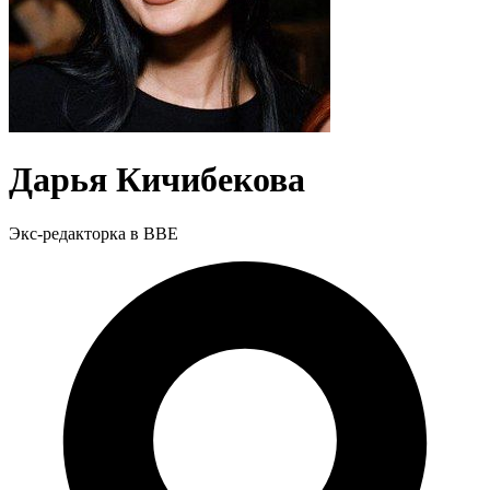
Дарья Кичибекова
Экс-редакторка в BBE