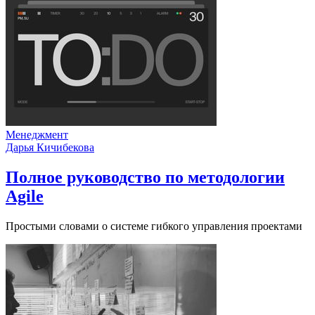
Менеджмент
Дарья Кичибекова
Полное руководство по методологии
Agile
Простыми словами о системе гибкого управления проектами