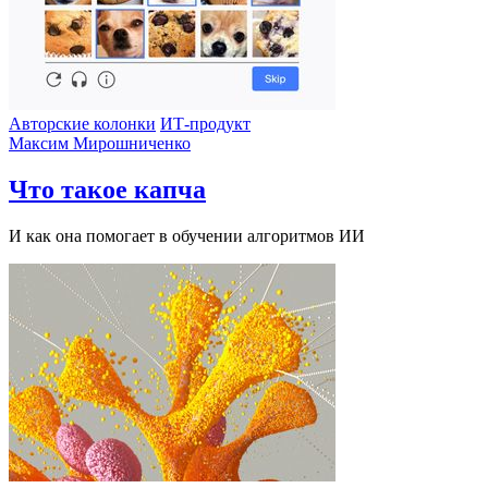
Авторские колонки
ИТ-продукт
Максим Мирошниченко
Что такое капча
И как она помогает в обучении алгоритмов ИИ