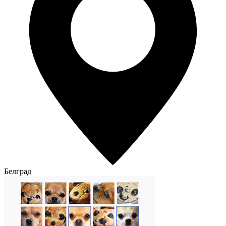
Белград