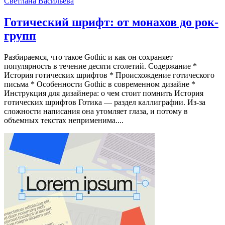
Светлана Васильева
Готический шрифт: от монахов до рок-
групп
Разбираемся, что такое Gothic и как он сохраняет
популярность в течение десяти столетий. Содержание *
История готических шрифтов * Происхождение готического
письма * Особенности Gothic в современном дизайне *
Инструкция для дизайнера: о чем стоит помнить История
готических шрифтов Готика — раздел каллиграфии. Из-за
сложности написания она утомляет глаза, и потому в
объемных текстах неприменима....