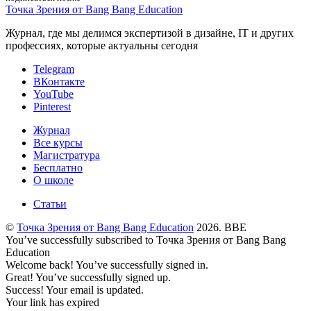
Точка Зрения от Bang Bang Education
Журнал, где мы делимся экспертизой в дизайне, IT и других
профессиях, которые актуальны сегодня
Telegram
ВКонтакте
YouTube
Pinterest
Журнал
Все курсы
Магистратура
Бесплатно
О школе
Статьи
©
Точка Зрения от Bang Bang Education
2026. BBE
You’ve successfully subscribed to Точка Зрения от Bang Bang
Education
Welcome back! You’ve successfully signed in.
Great! You’ve successfully signed up.
Success! Your email is updated.
Your link has expired