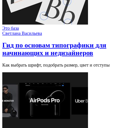
Это база
Светлана Васильева
Гид по основам типографики для
начинающих и недизайнеров
Как выбрать шрифт, подобрать размер, цвет и отступы