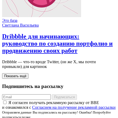
Это база
Светлана Васильева
Dribbble для начинающих:
руководство по созданию портфолио и
продвижению своих работ
Dribbble — что-то вроде Twitter, (он же X, мы почти
привыкли) для картинок
Показать ещё
Подпишитесь на рассылку
Подписаться
Я соглаcен получать рекламную рассылку от BBE
и ознакомился с
Согласием на получение рекламной рассылки
Отправляем данные
Вы подписались на рыссылку!
Ошибка! Попробуйте
подписаться позже