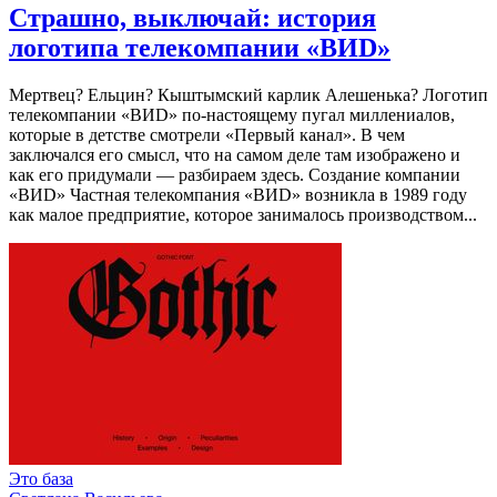
Страшно, выключай: история
логотипа телекомпании «ВИD»
Мертвец? Ельцин? Кыштымский карлик Алешенька? Логотип
телекомпании «ВИD» по-настоящему пугал миллениалов,
которые в детстве смотрели «Первый канал». В чем
заключался его смысл, что на самом деле там изображено и
как его придумали — разбираем здесь. Создание компании
«ВИD» Частная телекомпания «ВИD» возникла в 1989 году
как малое предприятие, которое занималось производством...
Это база